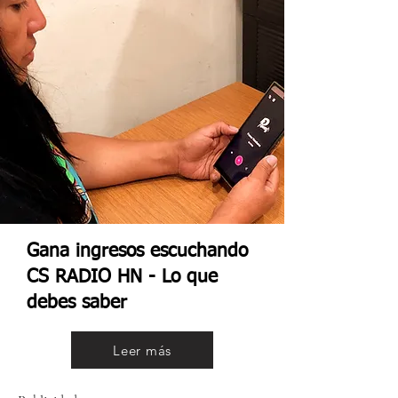
Gana ingresos escuchando
CS RADIO HN - Lo que
debes saber
Leer más