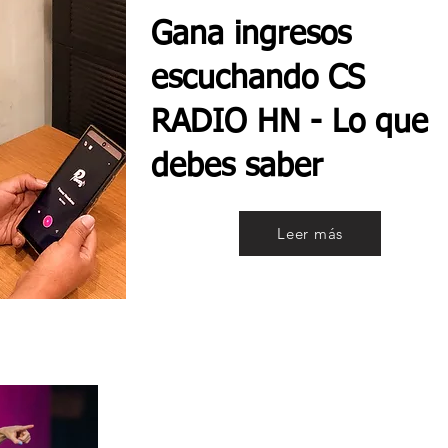
Gana ingresos
escuchando CS
RADIO HN - Lo que
debes saber
Leer más