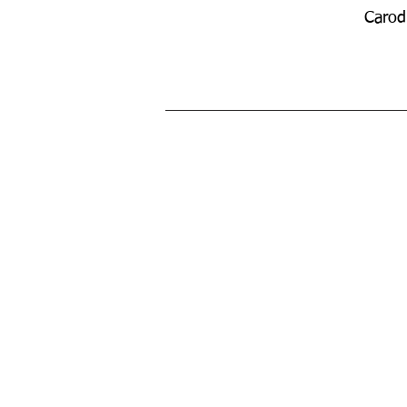
Carod