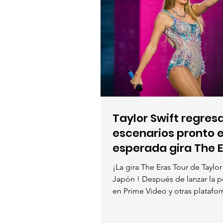
Taylor Swift regresa
escenarios pronto 
esperada gira The E
¡La gira The Eras Tour de Taylor 
Japón ! Después de lanzar la pe
en Prime Video y otras platafor