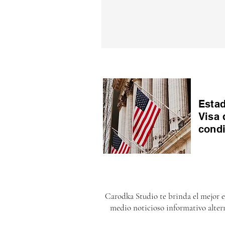
Estad
Visa 
cond
Carodka Studio te brinda el mejor 
medio noticioso informativo alter