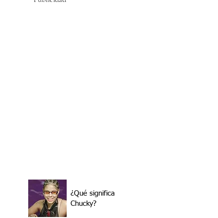
¿Qué significa
Chucky?