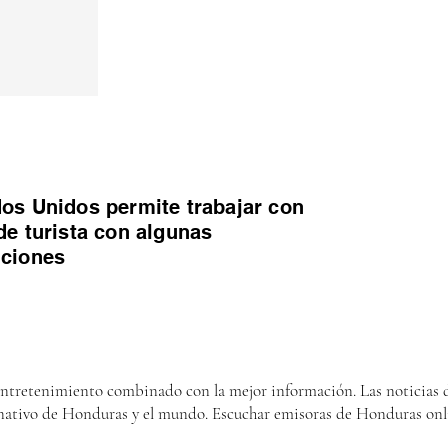
os Unidos permite trabajar con
de turista con algunas
iciones
entretenimiento combinado con la mejor información. Las noticias d
nativo de Honduras y el mundo. Escuchar emisoras de Honduras onl