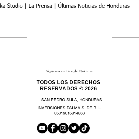
ka Studio | La Prensa | Últimas Noticias de Honduras
Síguenos en Google Noticias
TODOS LOS DERECHOS
RESERVADOS © 2026
SAN PEDRO SULA, HONDURAS
INVERSIONES DALMA S. DE R. L.
05019016814863