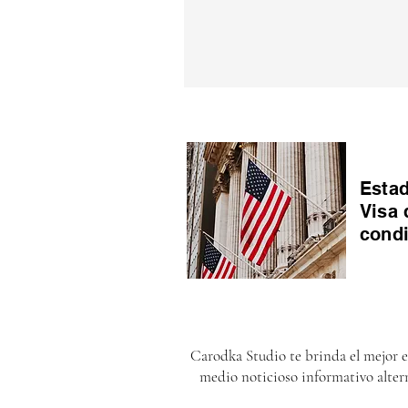
Estad
Visa 
cond
Carodka Studio te brinda el mejor 
medio noticioso informativo alter