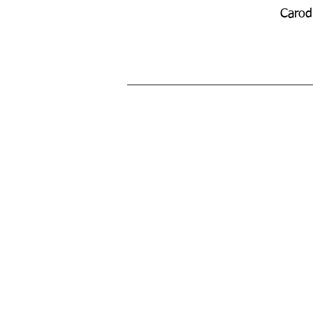
Carod