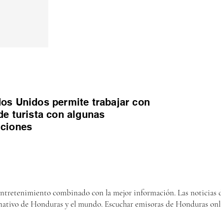
os Unidos permite trabajar con
de turista con algunas
iciones
entretenimiento combinado con la mejor información. Las noticias d
nativo de Honduras y el mundo. Escuchar emisoras de Honduras onl