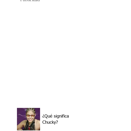
¿Qué significa
Chucky?