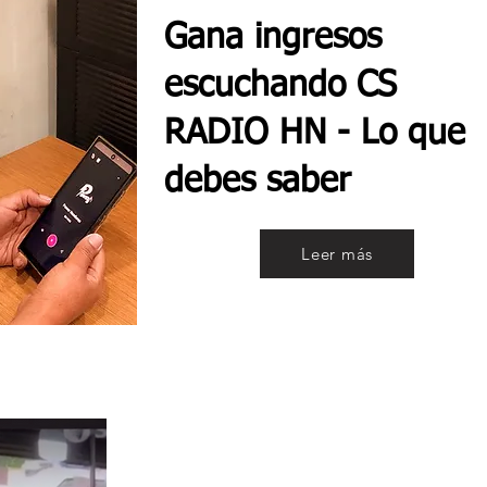
Gana ingresos
escuchando CS
RADIO HN - Lo que
debes saber
Leer más