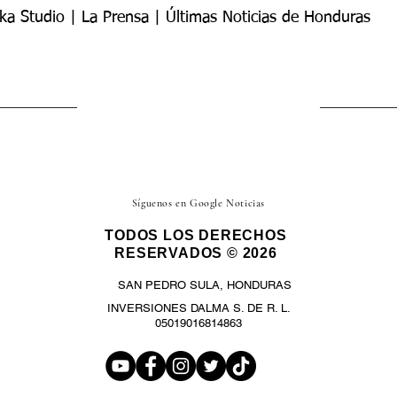
ka Studio | La Prensa | Últimas Noticias de Honduras
Síguenos en Google Noticias
TODOS LOS DERECHOS
RESERVADOS © 2026
SAN PEDRO SULA, HONDURAS
INVERSIONES DALMA S. DE R. L.
05019016814863