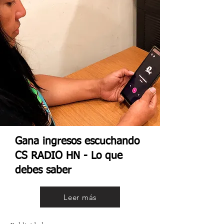
Gana ingresos escuchando
CS RADIO HN - Lo que
debes saber
Leer más