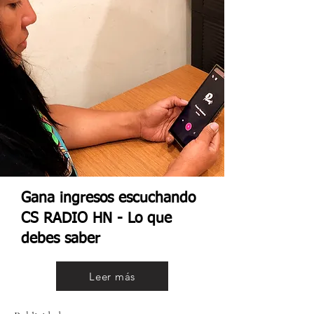
Gana ingresos escuchando
CS RADIO HN - Lo que
debes saber
Leer más