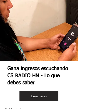
Gana ingresos escuchando
CS RADIO HN - Lo que
debes saber
Leer más