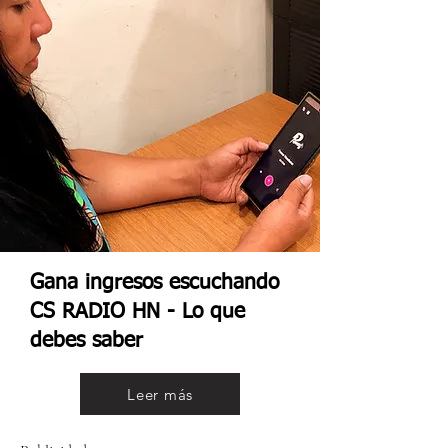
Gana ingresos escuchando
CS RADIO HN - Lo que
debes saber
Leer más