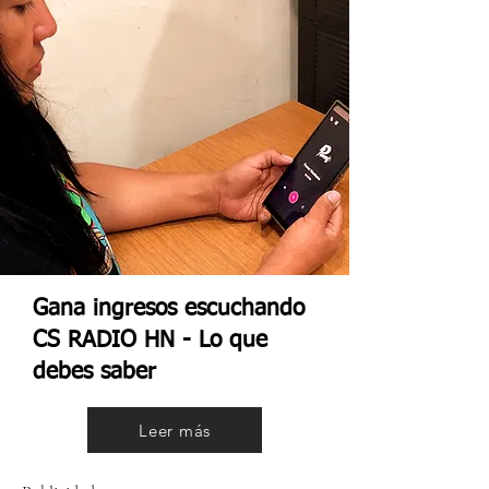
Gana ingresos escuchando
CS RADIO HN - Lo que
debes saber
Leer más