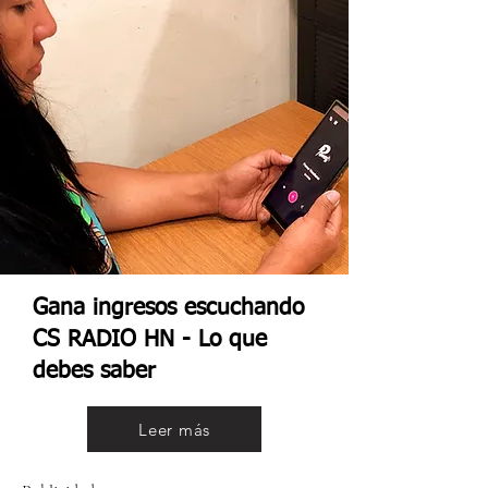
Gana ingresos escuchando
CS RADIO HN - Lo que
debes saber
Leer más