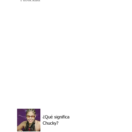
¿Qué significa
Chucky?