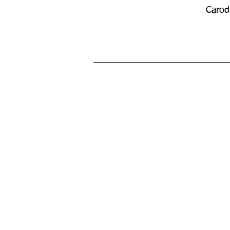
Carod