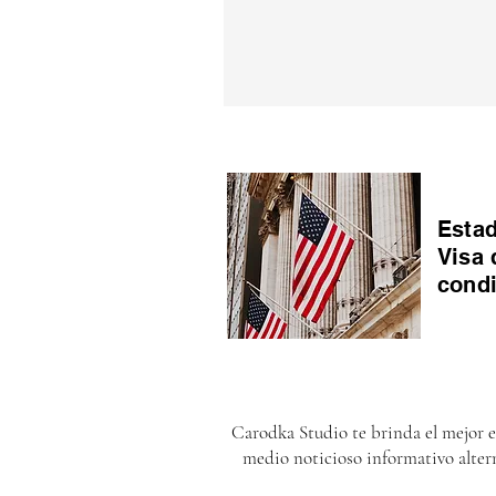
Estad
Visa 
cond
Carodka Studio te brinda el mejor 
medio noticioso informativo alter