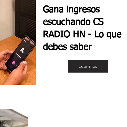
Gana ingresos
escuchando CS
RADIO HN - Lo que
debes saber
Leer más