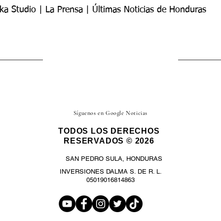
ka Studio | La Prensa | Últimas Noticias de Honduras
Síguenos en Google Noticias
TODOS LOS DERECHOS
RESERVADOS © 2026
SAN PEDRO SULA, HONDURAS
INVERSIONES DALMA S. DE R. L.
05019016814863