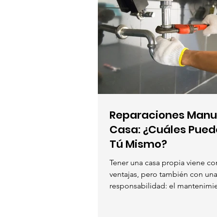
Reparaciones Manu
Casa: ¿Cuáles Pued
Tú Mismo?
Tener una casa propia viene c
ventajas, pero también con un
responsabilidad: el mantenim
algunos problemas mayores...