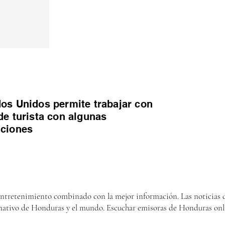
os Unidos permite trabajar con
de turista con algunas
iciones
entretenimiento combinado con la mejor información. Las noticias d
nativo de Honduras y el mundo. Escuchar emisoras de Honduras onl