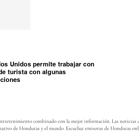
os Unidos permite trabajar con
de turista con algunas
iciones
entretenimiento combinado con la mejor información. Las noticias d
nativo de Honduras y el mundo. Escuchar emisoras de Honduras onl