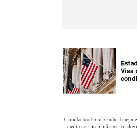
Estad
Visa 
cond
Carodka Studio te brinda el mejor 
medio noticioso informativo alter