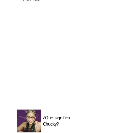
¿Qué significa
Chucky?