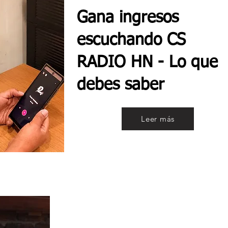
Gana ingresos
escuchando CS
RADIO HN - Lo que
debes saber
Leer más