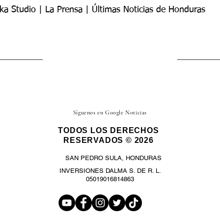
ka Studio | La Prensa | Últimas Noticias de Honduras
Síguenos en Google Noticias
TODOS LOS DERECHOS
RESERVADOS © 2026
SAN PEDRO SULA, HONDURAS
INVERSIONES DALMA S. DE R. L.
05019016814863