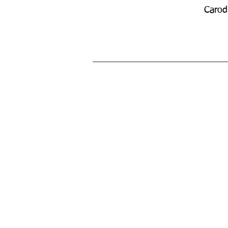
Carod