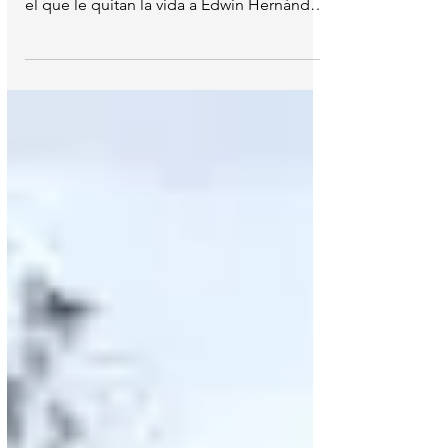
Tegucigalpa.- Periodista: Henry Viera
Cámara de seguridad capta momento en
el que le quitan la vida a Edwin Hernández
Diaz (54) un...