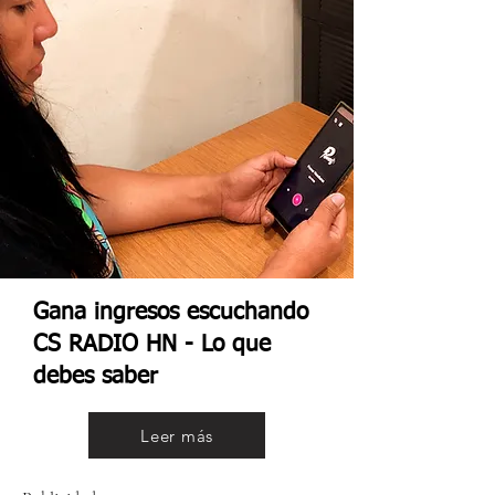
Gana ingresos escuchando
CS RADIO HN - Lo que
debes saber
Leer más