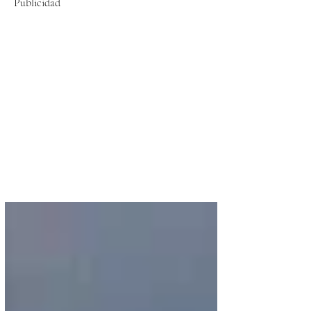
Publicidad