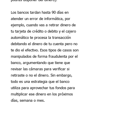
podrás disponer del dinero).
Los bancos tardan hasta 90 días en 
atender un error de informática, por 
ejemplo, cuando vas a retirar dinero de 
tu tarjeta de crédito o debito y el cajero 
automático te procesa la transacción 
debitando el dinero de tu cuenta pero no 
te dio el efectivo. Esos tipos de casos son 
manipulados de forma fraudulenta por el 
banco, argumentando que tiene que 
revisar las cámaras para verificar si 
retiraste o no el dinero. Sin embargo, 
todo es una estrategia que el banco 
utiliza para aprovechar tus fondos para 
multiplicar ese dinero en los próximos 
días, semana o mes.