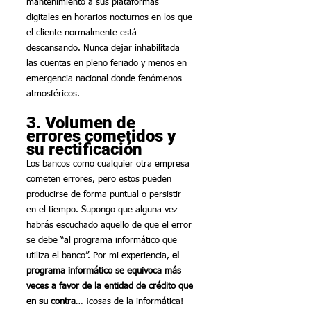
mantenimiento a sus plataformas 
digitales en horarios nocturnos en los que 
el cliente normalmente está 
descansando. Nunca dejar inhabilitada 
las cuentas en pleno feriado y menos en 
emergencia nacional donde fenómenos 
atmosféricos.
3. Volumen de 
errores cometidos y 
su rectificación
Los bancos como cualquier otra empresa 
cometen errores, pero estos pueden 
producirse de forma puntual o persistir 
en el tiempo. Supongo que alguna vez 
habrás escuchado aquello de que el error 
se debe “al programa informático que 
utiliza el banco”. Por mi experiencia, 
el 
programa informático se equivoca más 
veces a favor de la entidad de crédito que 
en su contra
… ¡cosas de la informática! 