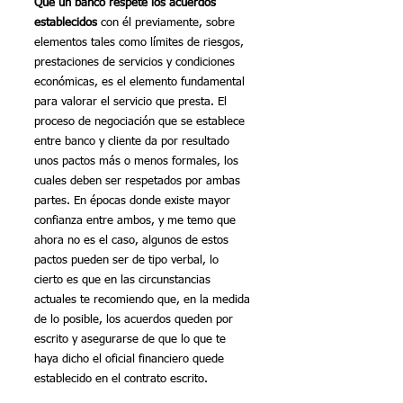
Que un banco respete los acuerdos 
establecidos
 con él previamente, sobre 
elementos tales como límites de riesgos, 
prestaciones de servicios y condiciones 
económicas, es el elemento fundamental 
para valorar el servicio que presta. El 
proceso de negociación que se establece 
entre banco y cliente da por resultado 
unos pactos más o menos formales, los 
cuales deben ser respetados por ambas 
partes. En épocas donde existe mayor 
confianza entre ambos, y me temo que 
ahora no es el caso, algunos de estos 
pactos pueden ser de tipo verbal, lo 
cierto es que en las circunstancias 
actuales te recomiendo que, en la medida 
de lo posible, los acuerdos queden por 
escrito y asegurarse de que lo que te 
haya dicho el oficial financiero quede 
establecido en el contrato escrito.