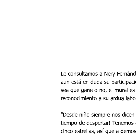
Le consultamos a Nery Fernánde
aun está en duda su participac
sea que gane o no, el mural es
reconocimiento a su ardua labo
"Desde niño siempre nos dicen 
tiempo de despertar! Tenemos 
cinco estrellas, así que a demo