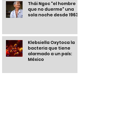
Thái Ngoc "el hombre
que no duerme" una
sola noche desde 1963
Klebsiella Oxytoca la
bacteria que tiene
alarmado a un país:
México