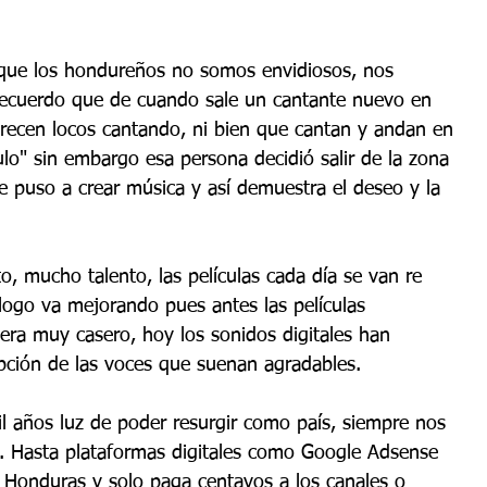
que los hondureños no somos envidiosos, nos 
Recuerdo que de cuando sale un cantante nuevo en 
arecen locos cantando, ni bien que cantan y andan en 
culo" sin embargo esa persona decidió salir de la zona 
e puso a crear música y así demuestra el deseo y la 
, mucho talento, las películas cada día se van re 
logo va mejorando pues antes las películas 
era muy casero, hoy los sonidos digitales han 
pción de las voces que suenan agradables.
 años luz de poder resurgir como país, siempre nos 
. Hasta plataformas digitales como Google Adsense 
n Honduras y solo paga centavos a los canales o 