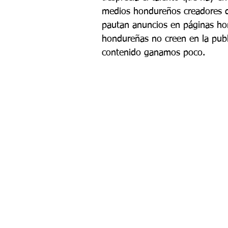
medios hondureños creadores d
pautan anuncios en páginas ho
hondureñas no creen en la publ
contenido ganamos poco.