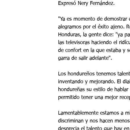
Expresó Nery Fernández.
"Ya es momento de demostrar 
alegramos por el éxito ajeno. 
Honduras, la gente dice: "ya p
las televisoras haciendo el ridí
de confort en la que estaba y s
garra de salir adelante".
Los hondureños tenemos talento
inventando y mejorando. El dia
hondureñas su estilo de hablar 
permitido tener una mejor rece
Lamentablemente estamos a mil
discriminan y nos hacen menos
desprecia el talento que hay e