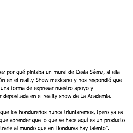
z por qué pintaba un mural de Cesia Sáenz, si ella 
ión en el reality Show mexicano y nos respondió que 
 una forma de expresar nuestro apoyo y 
r depositada en el reality show de La Academia.
que los hondureños nunca triunfaremos, ¡pero ya es 
que aprender que lo que se hace aquí es un producto 
strarle al mundo que en Honduras hay talento". 