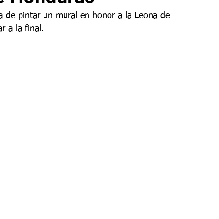
ea de pintar un mural en honor a la Leona de 
 a la final.