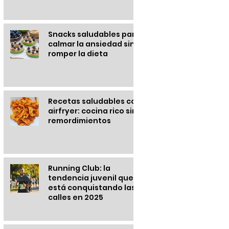
Snacks saludables para
calmar la ansiedad sin
romper la dieta
Recetas saludables con
airfryer: cocina rico sin
remordimientos
Running Club: la
tendencia juvenil que
está conquistando las
calles en 2025