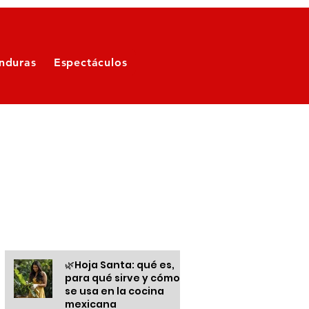
nduras
Espectáculos
Otras informaciones
🌿Hoja Santa: qué es,
para qué sirve y cómo
se usa en la cocina
mexicana