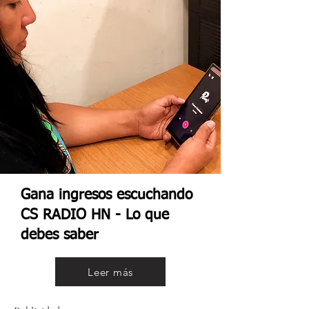
Gana ingresos escuchando
CS RADIO HN - Lo que
debes saber
Leer más