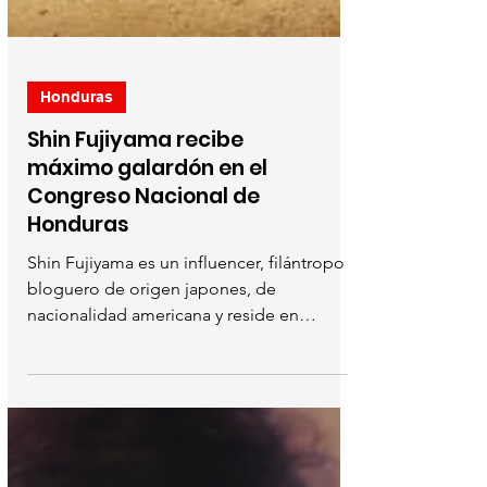
Honduras
Shin Fujiyama recibe
máximo galardón en el
Congreso Nacional de
Honduras
Shin Fujiyama es un influencer, filántropo y
bloguero de origen japones, de
nacionalidad americana y reside en
Honduras. Hace unos años...