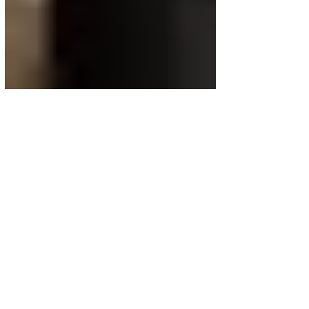
en honor a Cesia Sáenz de
Honduras
Nery Fernández se dio a la tarea de pintar
un mural en honor a la Leona de
Honduras, Cesia Sáenz por llegar a la final.