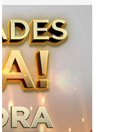
después de ganar La
Academia México?
La hondureña Cesia Sáenz después de
conquistar el primer lugar en La Academia
México, ahora está lista para lanzar su
nuevo sencillo.