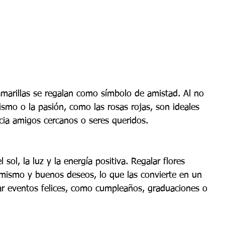
amarillas se regalan como símbolo de amistad. Al no 
ismo o la pasión, como las rosas rojas, son ideales 
cia amigos cercanos o seres queridos.
l sol, la luz y la energía positiva. Regalar flores 
timismo y buenos deseos, lo que las convierte en un 
ar eventos felices, como cumpleaños, graduaciones o 