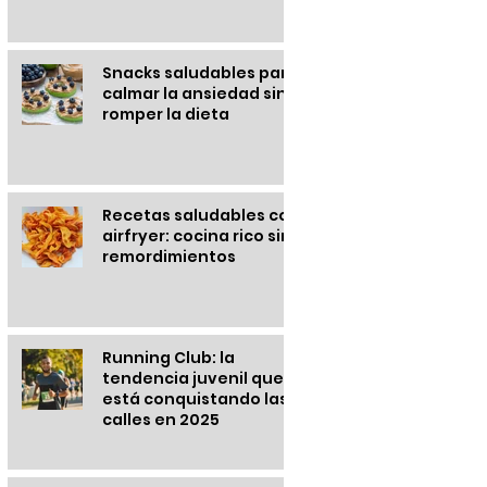
Snacks saludables para
calmar la ansiedad sin
romper la dieta
Recetas saludables con
airfryer: cocina rico sin
remordimientos
Running Club: la
tendencia juvenil que
está conquistando las
calles en 2025