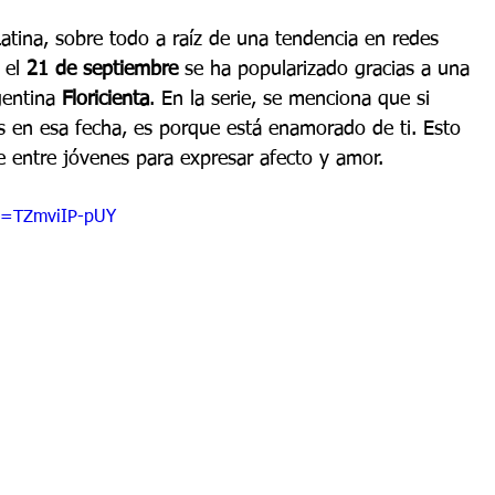
atina, sobre todo a raíz de una tendencia en redes 
 el 
21 de septiembre
 se ha popularizado gracias a una 
gentina 
Floricienta
. En la serie, se menciona que si 
las en esa fecha, es porque está enamorado de ti. Esto 
 entre jóvenes para expresar afecto y amor.
v=TZmviIP-pUY