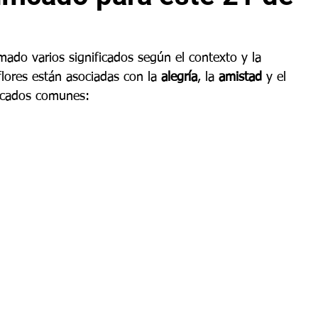
omado varios significados según el contexto y la 
flores están asociadas con la 
alegría
, la 
amistad
 y el 
ficados comunes: