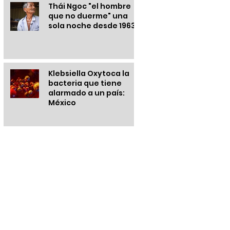
Thái Ngoc "el hombre
que no duerme" una
sola noche desde 1963
Klebsiella Oxytoca la
bacteria que tiene
alarmado a un país:
México