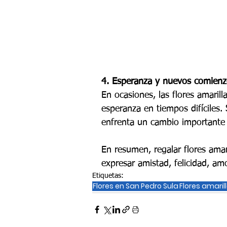
4. Esperanza y nuevos comienz
En ocasiones, las flores amari
esperanza en tiempos difíciles.
enfrenta un cambio importante 
En resumen, regalar flores amari
expresar amistad, felicidad, a
Etiquetas:
Flores en San Pedro Sula
Flores amaril