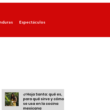
nduras
Espectáculos
Otras informaciones
🌿Hoja Santa: qué es,
para qué sirve y cómo
se usa en la cocina
mexicana