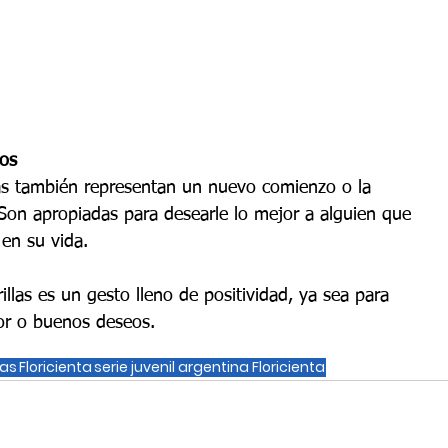
os
llas también representan un nuevo comienzo o la 
 Son apropiadas para desearle lo mejor a alguien que 
en su vida.
llas es un gesto lleno de positividad, ya sea para 
mor o buenos deseos.
las
Floricienta
serie juvenil argentina Floricienta