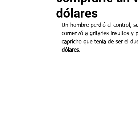
dólares
Un hombre perdió el control, su
comenzó a gritarles insultos y 
capricho que tenía de ser el d
dólares
.