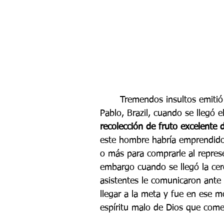
 	Tremendos insultos emitió un pastor a sus feligreses en una iglesia de Sao 
Pablo, Brazil, cuando se llegó 
recolección de fruto excelente d
este hombre habría emprendido 
o más para comprarle al represe
embargo cuando se llegó la cer
asistentes le comunicaron ante
llegar a la meta y fue en ese
espíritu malo de Dios que comen