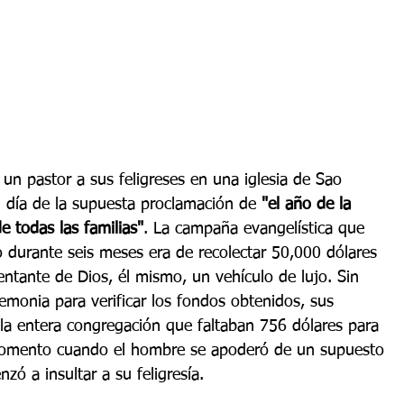
el día de la supuesta proclamación de 
"el año de la 
e todas las familias"
. La campaña evangelística que 
durante seis meses era de recolectar 50,000 dólares 
ntante de Dios, él mismo, un vehículo de lujo. Sin 
emonia para verificar los fondos obtenidos, sus 
 la entera congregación que faltaban 756 dólares para 
 momento cuando el hombre se apoderó de un supuesto 
zó a insultar a su feligresía.