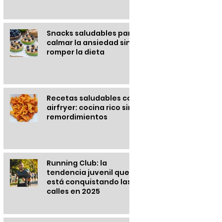
Snacks saludables para
calmar la ansiedad sin
romper la dieta
Recetas saludables con
airfryer: cocina rico sin
remordimientos
Running Club: la
tendencia juvenil que
está conquistando las
calles en 2025