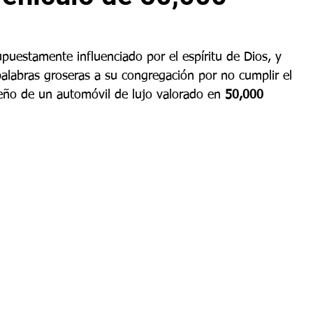
puestamente influenciado por el espíritu de Dios, y 
palabras groseras a su congregación por no cumplir el 
ueño de un automóvil de lujo valorado en 
50,000 