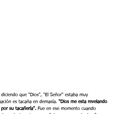
ación es tacaña en demasía. 
"Dios me esta revelando 
por su tacañería". 
Fue en ese momento cuando 