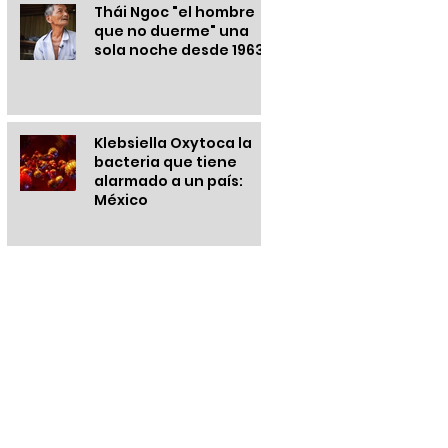
Thái Ngoc "el hombre
que no duerme" una
sola noche desde 1963
Klebsiella Oxytoca la
bacteria que tiene
alarmado a un país:
México