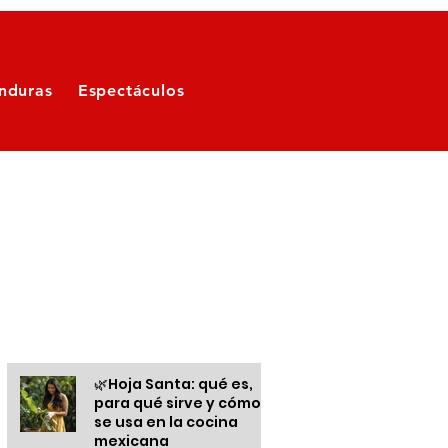
nduras
Espectáculos
Otras informaciones
🌿Hoja Santa: qué es,
para qué sirve y cómo
se usa en la cocina
mexicana