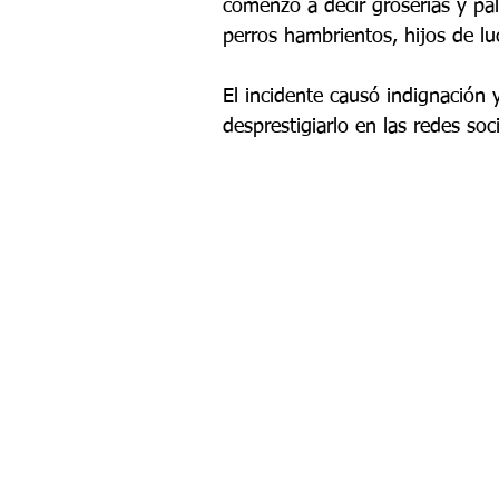
comenzó a decir groserías y pal
perros hambrientos, hijos de lu
El incidente causó indignació
desprestigiarlo en las redes so