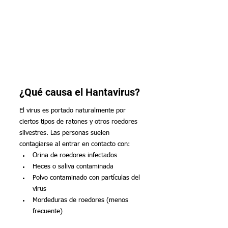
¿Qué causa el Hantavirus?
El virus es portado naturalmente por 
ciertos tipos de ratones y otros roedores 
silvestres. Las personas suelen 
contagiarse al entrar en contacto con:
Orina de roedores infectados
Heces o saliva contaminada
Polvo contaminado con partículas del 
virus
Mordeduras de roedores (menos 
frecuente)