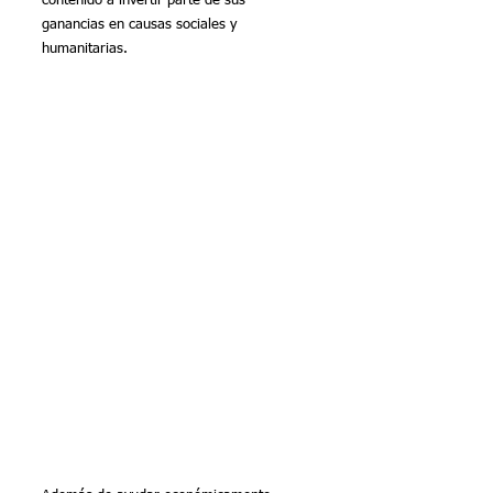
contenido a invertir parte de sus 
ganancias en causas sociales y 
humanitarias.