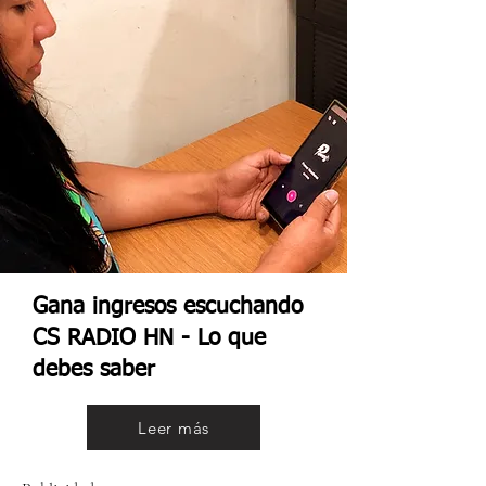
Gana ingresos escuchando
CS RADIO HN - Lo que
debes saber
Leer más