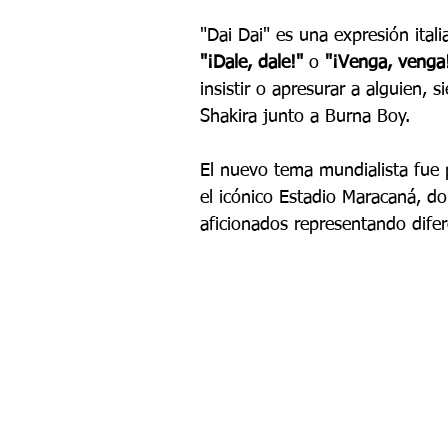
"Dai Dai" es una expresión ital
"¡Dale, dale!"
 o 
"¡Venga, venga
insistir o apresurar a alguien, s
Shakira junto a Burna Boy.
El nuevo tema mundialista fue 
el icónico Estadio Maracaná, do
aficionados representando difer