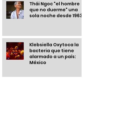
Thái Ngoc "el hombre
que no duerme" una
sola noche desde 1963
Klebsiella Oxytoca la
bacteria que tiene
alarmado a un país:
México