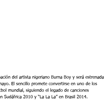
pación del artista nigeriano Burna Boy y será estrenada 
ayo. El sencillo promete convertirse en uno de los 
bol mundial, siguiendo el legado de canciones 
 Sudáfrica 2010 y “La La La” en Brasil 2014.