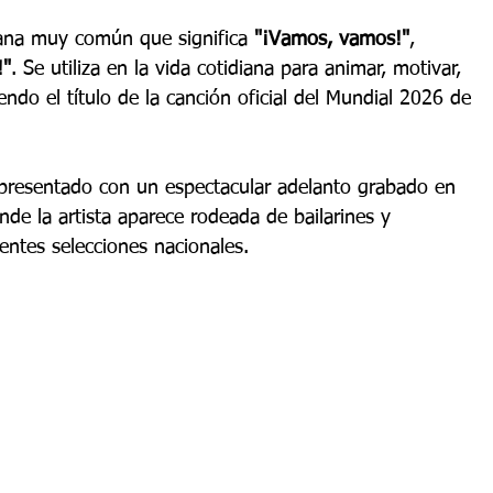
iana muy común que significa 
"¡Vamos, vamos!"
, 
!"
. Se utiliza en la vida cotidiana para animar, motivar, 
iendo el título de la canción oficial del Mundial 2026 de 
presentado con un espectacular adelanto grabado en 
nde la artista aparece rodeada de bailarines y 
entes selecciones nacionales.