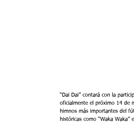
“Dai Dai” contará con la partici
oficialmente el próximo 14 de m
himnos más importantes del fút
históricas como “Waka Waka” en