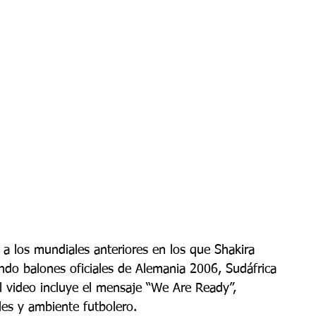
s a los mundiales anteriores en los que Shakira 
ndo balones oficiales de Alemania 2006, Sudáfrica 
el video incluye el mensaje “We Are Ready”, 
les y ambiente futbolero.