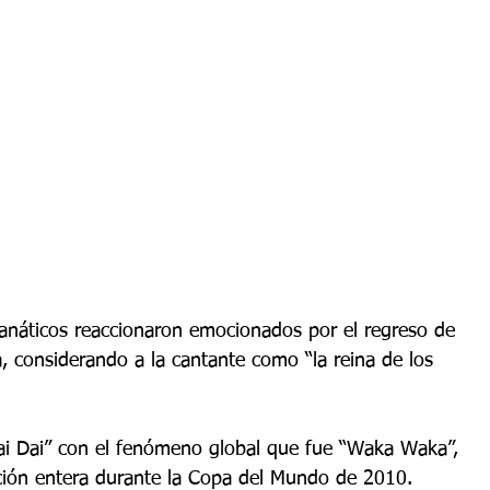
fanáticos reaccionaron emocionados por el regreso de 
a, considerando a la cantante como “la reina de los 
 Dai” con el fenómeno global que fue “Waka Waka”, 
ión entera durante la Copa del Mundo de 2010.