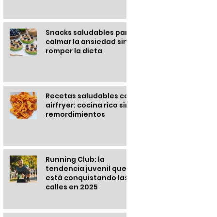
Snacks saludables para
calmar la ansiedad sin
romper la dieta
Recetas saludables con
airfryer: cocina rico sin
remordimientos
Running Club: la
tendencia juvenil que
está conquistando las
calles en 2025