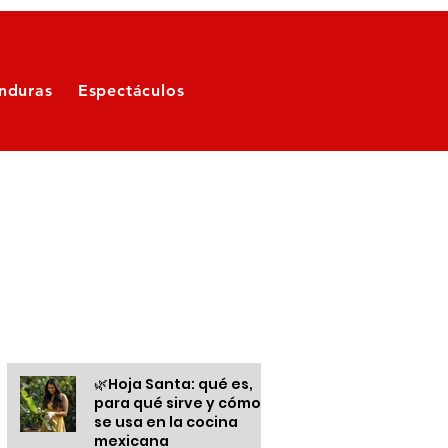
nduras
Espectáculos
Otras informaciones
🌿Hoja Santa: qué es,
para qué sirve y cómo
se usa en la cocina
mexicana