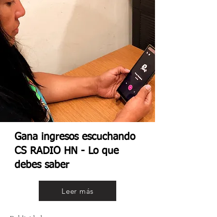
Gana ingresos escuchando
CS RADIO HN - Lo que
debes saber
Leer más