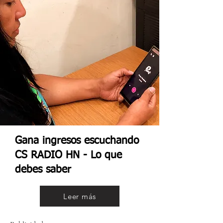
Gana ingresos escuchando
CS RADIO HN - Lo que
debes saber
Leer más