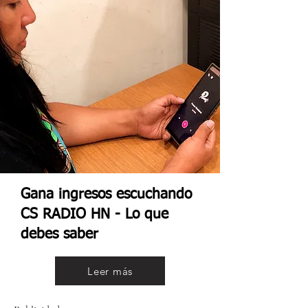
Gana ingresos escuchando
CS RADIO HN - Lo que
debes saber
Leer más