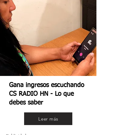
Gana ingresos escuchando
CS RADIO HN - Lo que
debes saber
Leer más