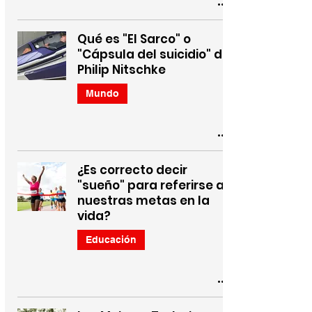
Qué es "El Sarco" o
"Cápsula del suicidio" de
Philip Nitschke
Mundo
¿Es correcto decir
"sueño" para referirse a
nuestras metas en la
vida?
Educación