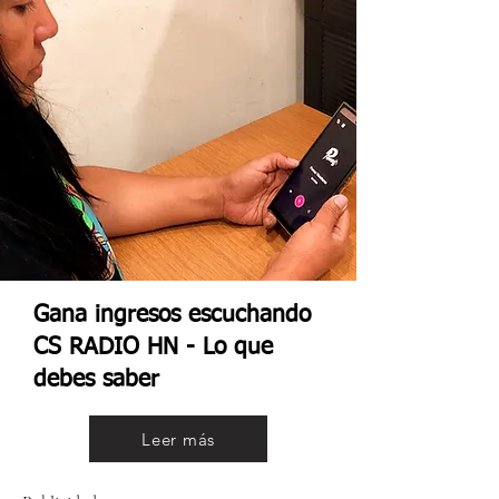
Gana ingresos escuchando
CS RADIO HN - Lo que
debes saber
Leer más