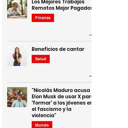
Los Mejores Trabajos
Remotos Mejor Pagados
Finanza
Beneficios de cantar
Salud
"Nicolás Maduro acusa a
Elon Musk de usar X para
'formar' a los jóvenes en
el fascismo y la
violencia"
Mundo