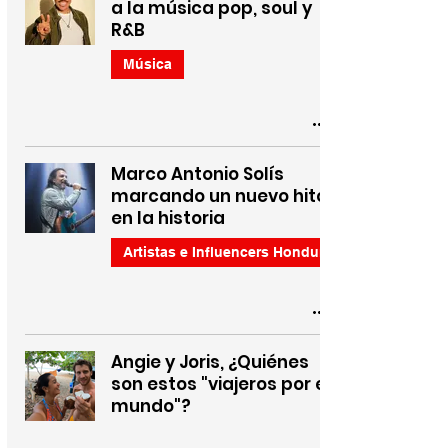
a la música pop, soul y
R&B
Música
Marco Antonio Solís
marcando un nuevo hito
en la historia
Angie y Joris, ¿Quiénes
son estos "viajeros por el
mundo"?