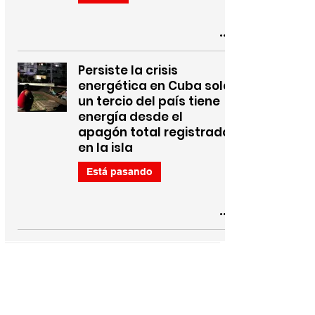
Persiste la crisis
energética en Cuba solo
un tercio del país tiene
energía desde el
apagón total registrado
en la isla
Está pasando
10
/
43
¿Qué significa