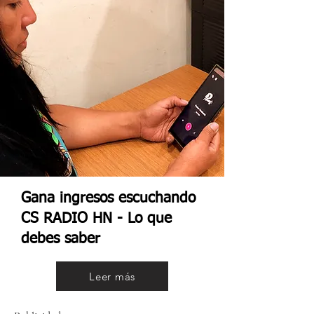
Gana ingresos escuchando
CS RADIO HN - Lo que
debes saber
Leer más