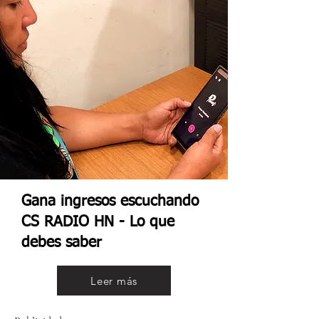
Gana ingresos escuchando
CS RADIO HN - Lo que
debes saber
Leer más