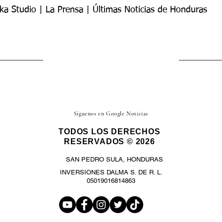
ka Studio | La Prensa | Últimas Noticias de Honduras
Síguenos en Google Noticias
TODOS LOS DERECHOS
RESERVADOS © 2026
SAN PEDRO SULA, HONDURAS
INVERSIONES DALMA S. DE R. L.
05019016814863