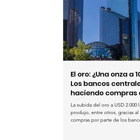
El oro: ¿Una onza a 
Los bancos central
haciendo compras a
La subida del oro a USD 2.000 l
produjo, entre otros, gracias a
compras por parte de los banco
Los...