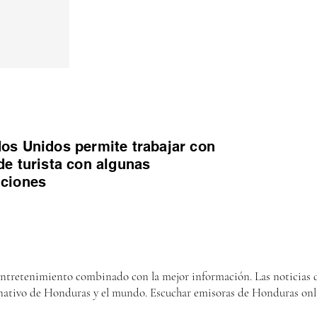
os Unidos permite trabajar con
de turista con algunas
iciones
entretenimiento combinado con la mejor información. Las noticias d
nativo de Honduras y el mundo. Escuchar emisoras de Honduras onl