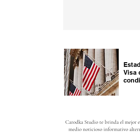
Estad
Visa 
cond
Carodka Studio te brinda el mejor 
medio noticioso informativo alter