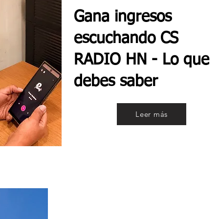
Gana ingresos
escuchando CS
RADIO HN - Lo que
debes saber
Leer más