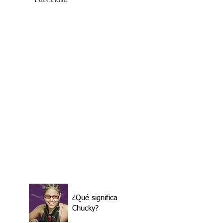
¿Qué significa
Chucky?