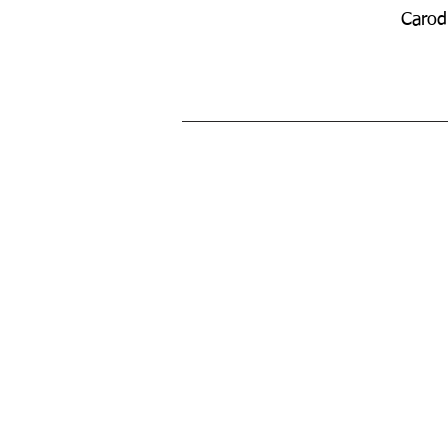
Carod