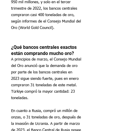
950 mil millones, y solo en el tercer 
trimestre de 2022, los bancos centrales 
compraron casi 400 toneladas de oro, 
según informes de el Consejo Mundial del 
Oro (World Gold Council).
¿Qué bancos centrales exactos 
están comprando mucho oro?
A principios de marzo, el Consejo Mundial 
del Oro anunció que la demanda de oro 
por parte de los bancos centrales en 
2023 sigue siendo fuerte, pues en enero 
compraron 31 toneladas de este metal. 
Türkiye compró la mayor cantidad: 23 
toneladas.
En cuanto a Rusia, compró un millón de 
onzas, o 31 toneladas de oro, después de 
la invasión de Ucrania. A partir de marzo 
de 2023, el Banco Central de Rusia posee 