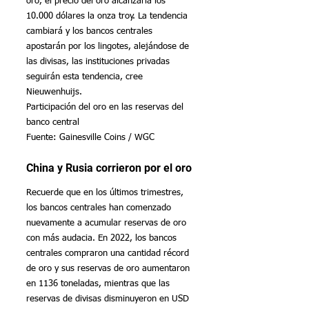
oro, el precio del oro alcanzaría los 
10.000 dólares la onza troy. La tendencia 
cambiará y los bancos centrales 
apostarán por los lingotes, alejándose de 
las divisas, las instituciones privadas 
seguirán esta tendencia, cree 
Nieuwenhuijs.
Participación del oro en las reservas del 
banco central
Fuente: Gainesville Coins / WGC
China y Rusia corrieron por el oro
Recuerde que en los últimos trimestres, 
los bancos centrales han comenzado 
nuevamente a acumular reservas de oro 
con más audacia. En 2022, los bancos 
centrales compraron una cantidad récord 
de oro y sus reservas de oro aumentaron 
en 1136 toneladas, mientras que las 
reservas de divisas disminuyeron en USD 