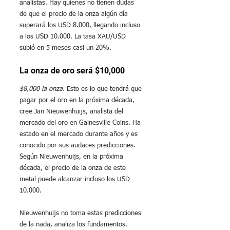
analistas. Hay quienes no tienen dudas 
de que el precio de la onza algún día 
superará los USD 8.000, llegando incluso 
a los USD 10.000. La tasa 
XAU/USD
subió en 5 meses casi un 20%.
La onza de oro será $10,000
$8,000 la onza.
 Esto es lo que tendrá que 
pagar por el oro en la próxima década, 
cree Jan Nieuwenhuijs, analista del 
mercado del oro en Gainesville Coins. Ha 
estado en el mercado durante años y es 
conocido por sus audaces predicciones. 
Según Nieuwenhuijs, en la próxima 
década, el precio de la onza de este 
metal puede alcanzar incluso los USD 
10.000.
Nieuwenhuijs no toma estas predicciones 
de la nada, analiza los fundamentos. 