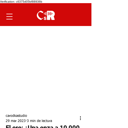
Verification: c6375d05bf88936b
carodkastudio
29 mar 2023
3 min de lectura
El oro: ¿Una onza a 10,000