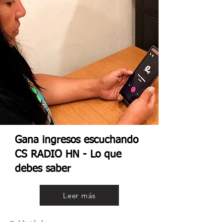
Gana ingresos escuchando
CS RADIO HN - Lo que
debes saber
Leer más