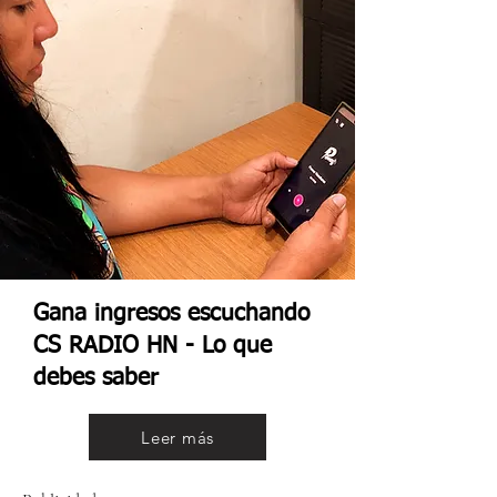
Gana ingresos escuchando
CS RADIO HN - Lo que
debes saber
Leer más