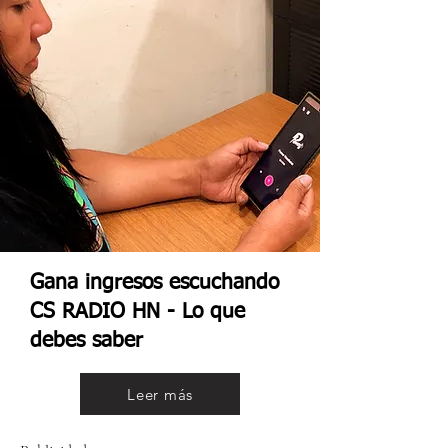
Gana ingresos escuchando
CS RADIO HN - Lo que
debes saber
Leer más