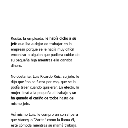
Rosita, la empleada, 
le había dicho a su 
jefe que iba a dejar de 
trabajar en la 
empresa porque se le hacía muy difícil 
encontrar a alguien que pudiera cuidar de 
su pequeña hija mientras ella ganaba 
dinero.
No obstante, Luis Ricardo Ruiz, su jefe, le 
dijo que “no se fuera por eso, que se la 
podía traer cuando quisiera”. En efecto, la 
mujer llevó a la pequeña al trabajo y 
se 
ha ganado el cariño de todos
 hasta del 
mismo jefe.
Así mismo Luis, le compro un corral para 
que Vianey, o “Zarita” como la llama él, 
esté cómoda mientras su mamá trabaja.