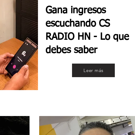
Gana ingresos
escuchando CS
RADIO HN - Lo que
debes saber
Leer más