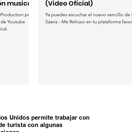
ón musical
(Video Oficial)
 Production pone
Ya puedes escuchar el nuevo sencillo de
l de Youtube
Sáenz - Me Rehúso en tu plataforma favor
cal.
os Unidos permite trabajar con
de turista con algunas