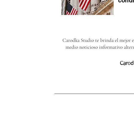
cond
Carodka Studio te brinda el mejor 
medio noticioso informativo alter
Carod