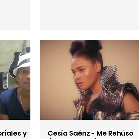
oriales y
Cesia Saénz - Me Rehúso