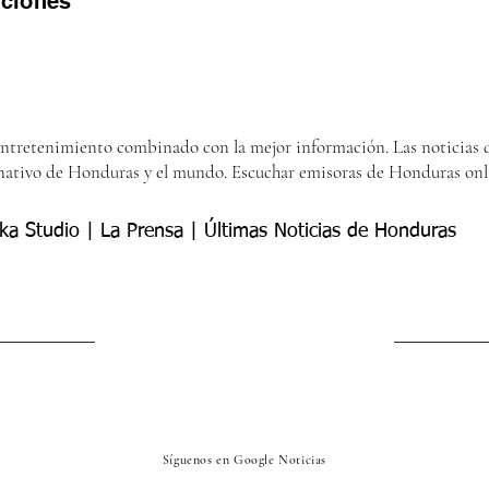
iciones
entretenimiento combinado con la mejor información. Las noticias d
nativo de Honduras y el mundo. Escuchar emisoras de Honduras onl
ka Studio | La Prensa | Últimas Noticias de Honduras
Síguenos en Google Noticias