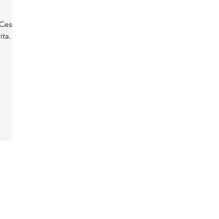
 Cesia
ita.