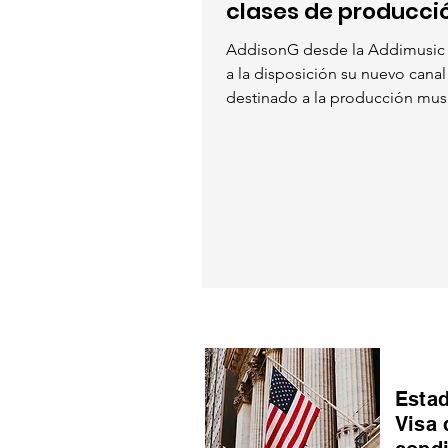
clases de producci
AddisonG desde la Addimusic
a la disposición su nuevo cana
destinado a la producción musi
Estad
Visa 