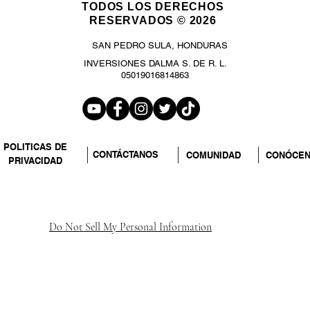
TODOS LOS DERECHOS
RESERVADOS © 2026
SAN PEDRO SULA, HONDURAS
INVERSIONES DALMA S. DE R. L.
05019016814863
POLITICAS DE
CONTÁCTANOS
COMUNIDAD
CONÓCE
PRIVACIDAD
Do Not Sell My Personal Information