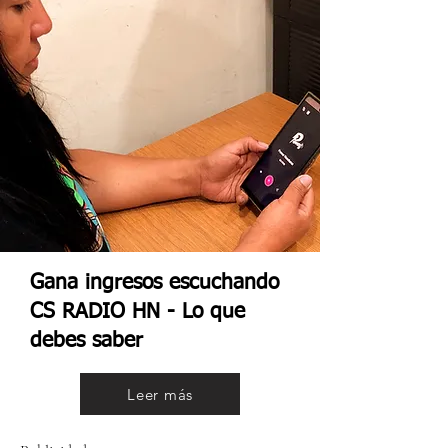
Gana ingresos escuchando
CS RADIO HN - Lo que
debes saber
Leer más