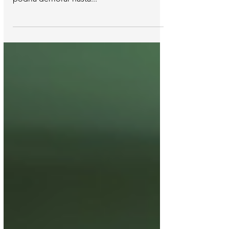
Una vez que se haya colocado anuncios en
tu sitio web, llegar al umbral de pago
podría demorar hasta...