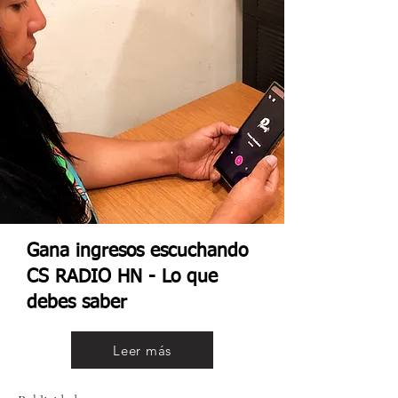
Gana ingresos escuchando
CS RADIO HN - Lo que
debes saber
Leer más