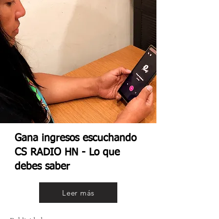
Gana ingresos escuchando
CS RADIO HN - Lo que
debes saber
Leer más