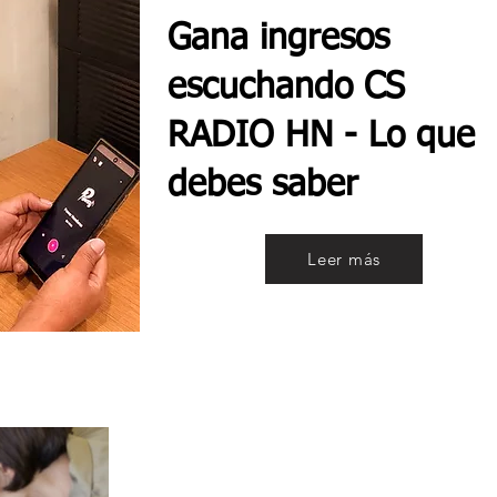
Gana ingresos
escuchando CS
RADIO HN - Lo que
debes saber
Leer más