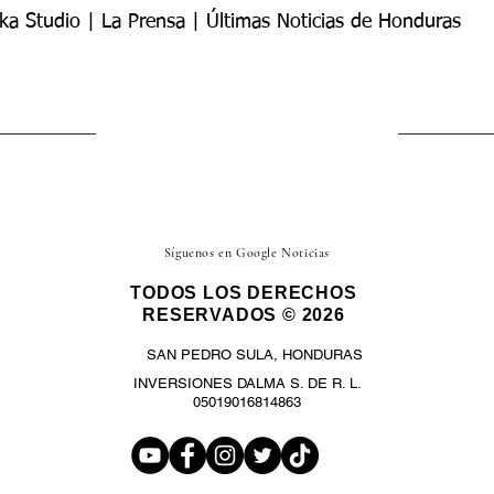
ka Studio | La Prensa | Últimas Noticias de Honduras
Síguenos en Google Noticias
TODOS LOS DERECHOS
RESERVADOS © 2026
SAN PEDRO SULA, HONDURAS
INVERSIONES DALMA S. DE R. L.
05019016814863