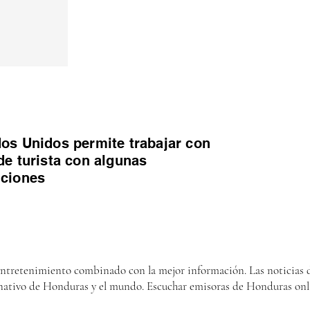
os Unidos permite trabajar con
de turista con algunas
iciones
entretenimiento combinado con la mejor información. Las noticias d
nativo de Honduras y el mundo. Escuchar emisoras de Honduras onl