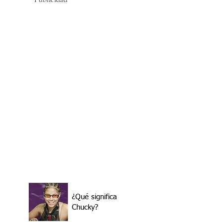
¿Qué significa
Chucky?