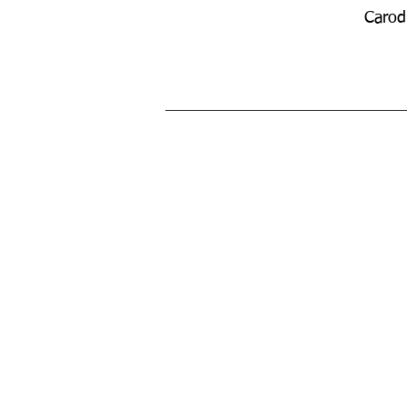
Carod