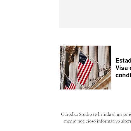
Estad
Visa 
cond
Carodka Studio te brinda el mejor 
medio noticioso informativo alter