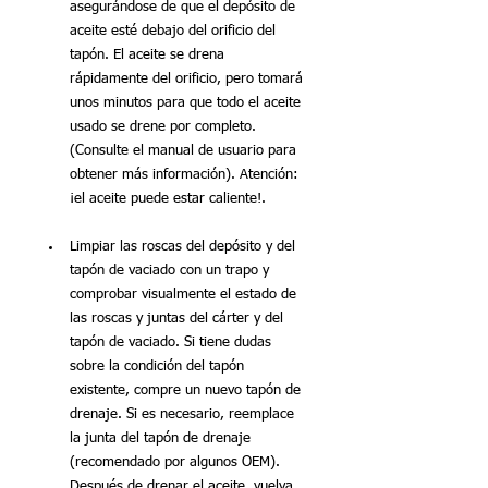
asegurándose de que el depósito de 
aceite esté debajo del orificio del 
tapón. El aceite se drena 
rápidamente del orificio, pero tomará 
unos minutos para que todo el aceite 
usado se drene por completo. 
(Consulte el manual de usuario para 
obtener más información). Atención: 
¡el aceite puede estar caliente!.
Limpiar las roscas del depósito y del 
tapón de vaciado con un trapo y 
comprobar visualmente el estado de 
las roscas y juntas del cárter y del 
tapón de vaciado. Si tiene dudas 
sobre la condición del tapón 
existente, compre un nuevo tapón de 
drenaje. Si es necesario, reemplace 
la junta del tapón de drenaje 
(recomendado por algunos OEM). 
Después de drenar el aceite, vuelva 