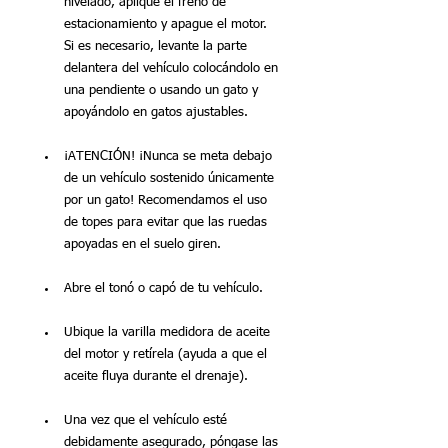
nivelado, aplique el freno de 
estacionamiento y apague el motor. 
Si es necesario, levante la parte 
delantera del vehículo colocándolo en 
una pendiente o usando un gato y 
apoyándolo en gatos ajustables.
¡ATENCIÓN! ¡Nunca se meta debajo 
de un vehículo sostenido únicamente 
por un gato! Recomendamos el uso 
de topes para evitar que las ruedas 
apoyadas en el suelo giren.
Abre el tonó o capó de tu vehículo.
Ubique la varilla medidora de aceite 
del motor y retírela (ayuda a que el 
aceite fluya durante el drenaje).
Una vez que el vehículo esté 
debidamente asegurado, póngase las 