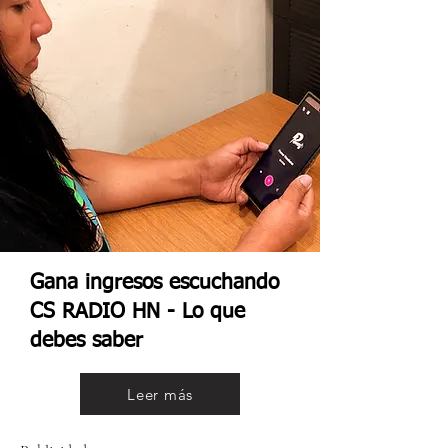
Gana ingresos escuchando
CS RADIO HN - Lo que
debes saber
Leer más