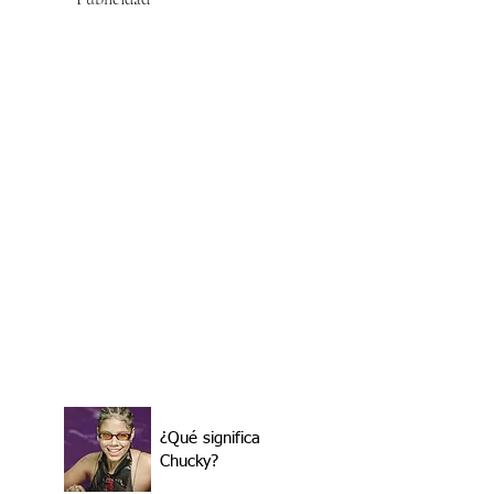
¿Qué significa
Chucky?