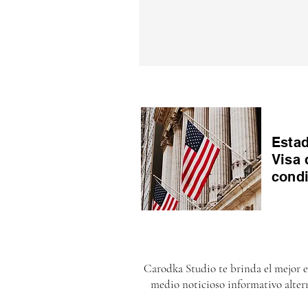
Estad
Visa 
cond
Carodka Studio te brinda el mejor 
medio noticioso informativo alter