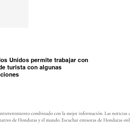
os Unidos permite trabajar con
de turista con algunas
iciones
entretenimiento combinado con la mejor información. Las noticias d
nativo de Honduras y el mundo. Escuchar emisoras de Honduras onl