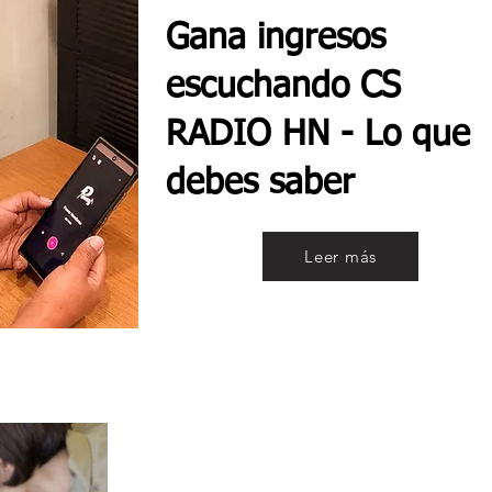
Gana ingresos
escuchando CS
RADIO HN - Lo que
debes saber
Leer más