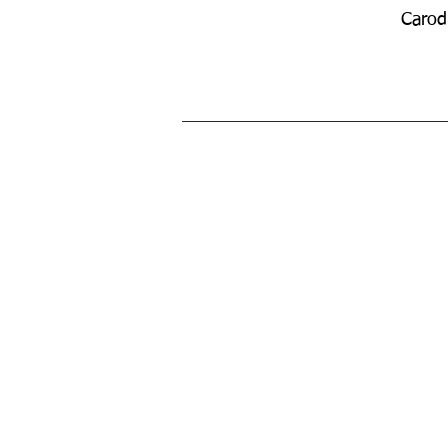
Carod