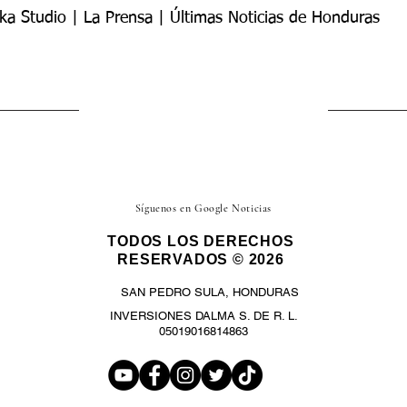
ka Studio | La Prensa | Últimas Noticias de Honduras
Síguenos en Google Noticias
TODOS LOS DERECHOS
RESERVADOS © 2026
SAN PEDRO SULA, HONDURAS
INVERSIONES DALMA S. DE R. L.
05019016814863