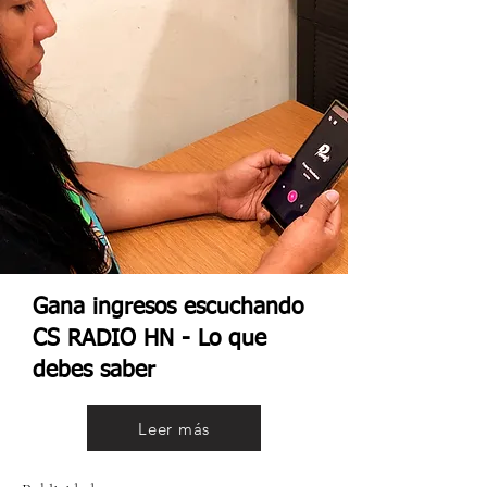
Gana ingresos escuchando
CS RADIO HN - Lo que
debes saber
Leer más