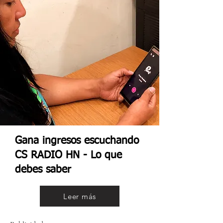
Gana ingresos escuchando
CS RADIO HN - Lo que
debes saber
Leer más