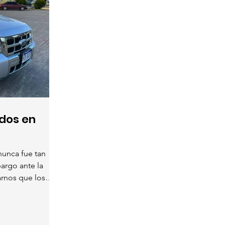
dos en
nunca fue tan
bargo ante la
arnos que los