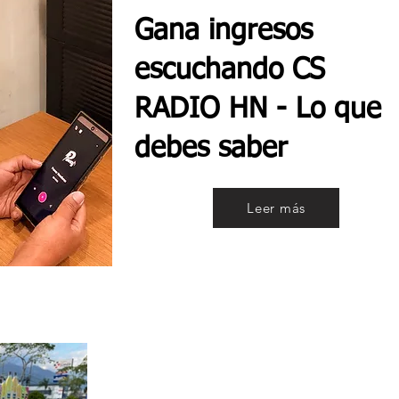
Gana ingresos
escuchando CS
RADIO HN - Lo que
debes saber
Leer más