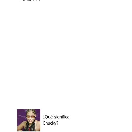
¿Qué significa
Chucky?