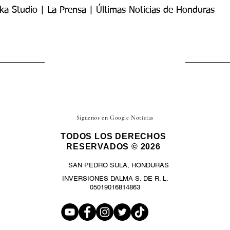
ka Studio | La Prensa | Últimas Noticias de Honduras
Síguenos en Google Noticias
TODOS LOS DERECHOS
RESERVADOS © 2026
SAN PEDRO SULA, HONDURAS
INVERSIONES DALMA S. DE R. L.
05019016814863