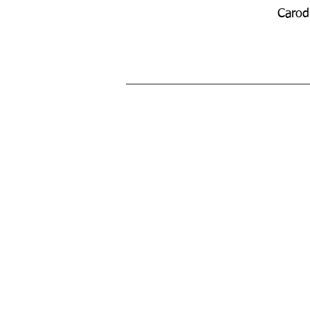
Carod