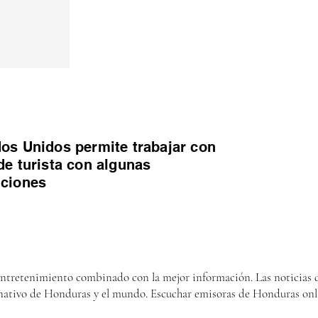
os Unidos permite trabajar con
de turista con algunas
iciones
entretenimiento combinado con la mejor información. Las noticias d
nativo de Honduras y el mundo. Escuchar emisoras de Honduras onl