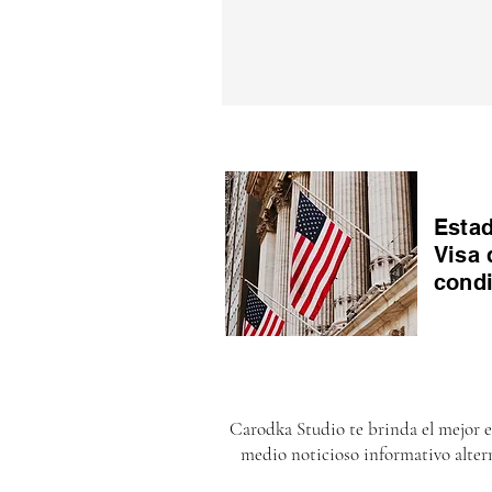
Estad
Visa 
cond
Carodka Studio te brinda el mejor 
medio noticioso informativo alter