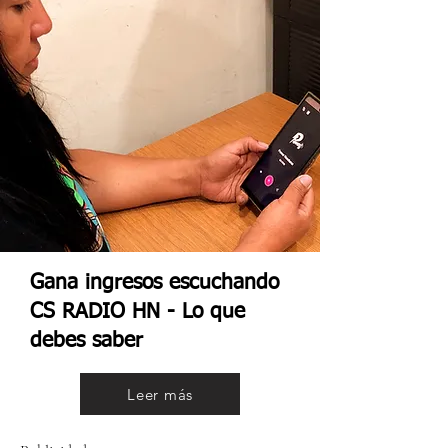
Gana ingresos escuchando
CS RADIO HN - Lo que
debes saber
Leer más