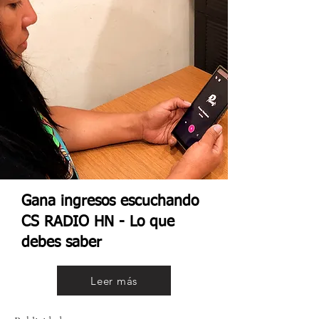
Gana ingresos escuchando
CS RADIO HN - Lo que
debes saber
Leer más