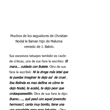
Muchos de los seguidores de Christian 
Nodal le llaman hijo de Maluma 
remedo de J. Balvin.
Sus excesivos tatuajes también es razón 
de criticas, una de sus fans le escribio: 
El 
mara... cuidado con Bukele
. Otro de sus 
fans le escribió: 
Ni la droga más letal que 
te puedas imaginar te deja así  de cruel . 
Esa Belinda es mas dañina ve cómo te 
dejo Nodal, te acabó, te dejo peor que 
crokaqueeeeiiiin
. Otra de sus fans le dijo: 
Bueno….., qué pasó con aquel jovencito 
hermoso?, canta muy bonito, tiene una 