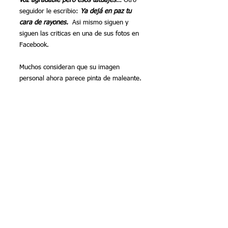
voz agradable pero esos tatuajes… 
Otro 
seguidor le escribio: 
Ya dejá en paz tu 
cara de rayones.  
Asi mismo siguen y 
siguen las criticas en una de sus fotos en 
Facebook.
Muchos consideran que su imagen 
personal ahora parece pinta de maleante. 