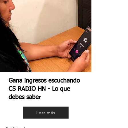
Gana ingresos escuchando
CS RADIO HN - Lo que
debes saber
Leer más