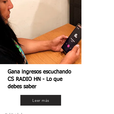
Gana ingresos escuchando
CS RADIO HN - Lo que
debes saber
Leer más